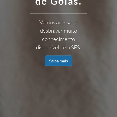
de Goiás.
Vamos acessar e
desbravar muito
conhecimento
disponível pela SES.
Saiba mais