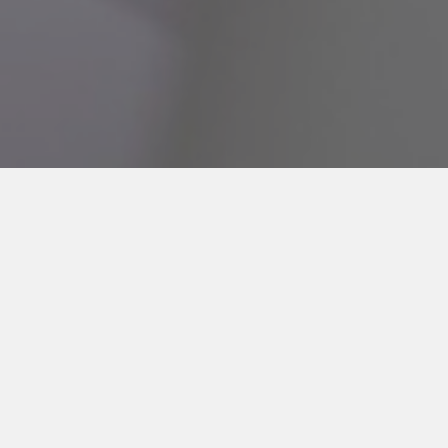
Capacitação para os Profissionais da Atenção
Primária à Saúde (APS) e Gestores no
Sistema E-Sus APS
Categoria:
Autoinstrucionais